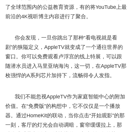
了全球范围内的公益教育资源，有的将YouTube上最
前沿的4K视听博主内容进行了聚合。
你会发现，一旦你跳出了那种“看电视就是看
剧”的狭隘定义，AppleTV就变成了一个通往世界的
窗口。你可以免费观看卢浮宫的线上特展，可以跟
随潜水员进入马里亚纳海沟，这一切，在AppleTV那
枚强悍的A系列芯片加持下，流畅得令人发指。
我们不能忽视AppleTV作为家庭智能中心的附加
价值。在“免费版”的构想中，它不仅仅是一个播放
器。通过HomeKit的联动，当你点击“开始观影”的那
一刻，客厅的灯光会自动调暗，窗帘缓缓拉上，那