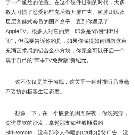
于一个尴尬的位置。在这个硬件过剩的时代，大多
数人习惯了忍受那些充斥着开屏广告、臃肿UI以及
层层套娃式会员的国产盒子。直到你遇见了
AppleTV。很多人对它的第一印象是“昂贵”和“封
闭”，但我要告诉你的是，如果你懂得如何调教这台
充满艺术感的铝合金小方块，你完全可以开启一个
属于自己的“苹果TV免费版”新纪元。
这不仅仅是关于省钱，这关乎一种对视听品质毫
不妥协的极客生活态度。
想象一下，在一个疲惫的周五深夜，你洗完澡，
窝进柔软的沙发，拿起那支如丝般顺滑的
SiriRemote。没有那令人作呕的120秒借贷广告，没