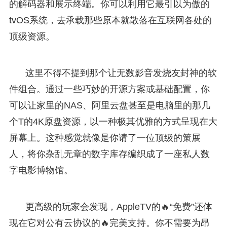
的解码器和展示终端。你可以利用它最引以为傲的
tvOS系统，去承载那些原本就散落在互联网各处的
顶级资源。
这里不得不提到那个让无数影音发烧友封神的软
件组合。通过一些巧妙的开源方案或基础配置，你
可以让家里的NAS、阿里云盘甚至是电脑里的那几
个T的4K原盘资源，以一种极其优雅的方式呈现在大
屏幕上。这种感觉就像是你请了一位顶级的策展
人，将你杂乱无章的数字库存编织成了一座私人数
字电影博物馆。
更高级的玩家会发现，AppleTV的🔥“免费”还体
现在它对公有云协议的🔥完美支持。你不需要为昂