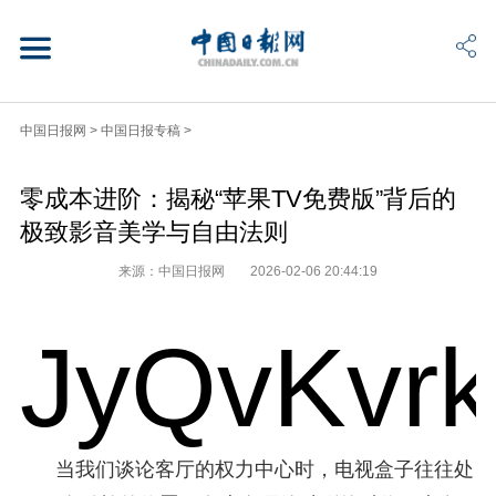
中国日报网
>
中国日报专稿
>
零成本进阶：揭秘“苹果TV免费版”背后的
极致影音美学与自由法则
来源：中国日报网
2026-02-06 20:44:19
JyQvKvr
当我们谈论客厅的权力中心时，电视盒子往往处