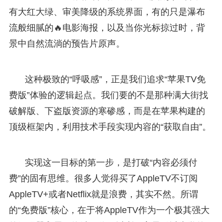
有大红大绿、审美降级的系统界面，有的只是瀑布
流般细腻的🔥电影海报，以及当你光标掠过时，背
景中自然流淌的预告片原声。
这种极致的“呼吸感”，正是我们追求“苹果TV免
费版”体验的逻辑起点。我们要的不是那种满大街找
破解版、下盗版资源的寒碜感，而是在苹果构建的
顶级框架内，利用技术手段实现内容的“获取自由”。
实现这一目标的第一步，是打破“内容必须付
费”的固有思维。很多人觉得买了AppleTV不订阅
AppleTV+或者Netflix就是浪费，其实不然。所谓
的“免费版”核心，在于将AppleTV作为一个极其强大