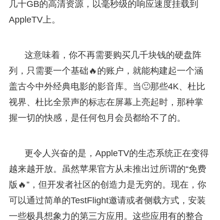
几十GB的高清资源，以毫秒级的响应速度挂载到
AppleTV上。
这意味着，你不再需要购买几千块钱的硬盘阵
列，只需要一个基础🔥的账户，就能构建起一个涵
盖古今中外经典电影的影音库。当🙂那些4K、杜比
视界、杜比全景声的标志在屏幕上亮起时，那种掌
握一切的快感，是任何包月会员都给不了的。
更令人兴奋的是，AppleTV的生态系统正在变得
越来越开放。虽然苹果官方从未推出过所谓的“免费
版🔥”，但开发者社区的创造力是无穷的。现在，你
可以通过简单的TestFlight邀请或者侧载方式，安装
一些极具想象力的第三方应用。这些应用有的整合