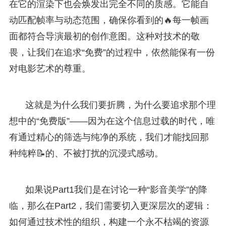
在它的渲染下也会焕发出完全不同的质感。它能自
动匹配帧率与动态范围，确保你看到的🔥每一帧画
面都符合导演最初的创作意图。这种对技术的敬
畏，让我们在追求“免费”的过程中，依然能保有一份
对电影艺术的尊重。
这就是为什么我们要折腾，为什么要追求那个理
想中的“免费版”——因为在这个信息过载的时代，唯
有通过精心的筛选与纯净的系统，我们才能找回那
种纯粹📝的、不被打扰的沉浸式感动。
如果说Part1我们是在讨论一种“影音美学”的降
临，那么在Part2，我们需要切入更深层次的逻辑：
如何通过技术性的组织，构建一个永不枯竭的资源