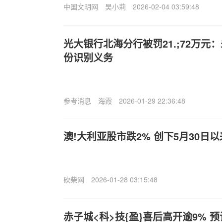
中国文明网
吴小莉
2026-02-04 03:59:48
光大银行北海分行被罚21.;72万元
份识别义务
参考消息
海霞
2026-01-29 22:36:48
澳!大利亚股市跌2% 创下5月30日
砍柴网
2026-01-28 03:15:48
赤子城<科>技{盈}喜后高开逾9% 