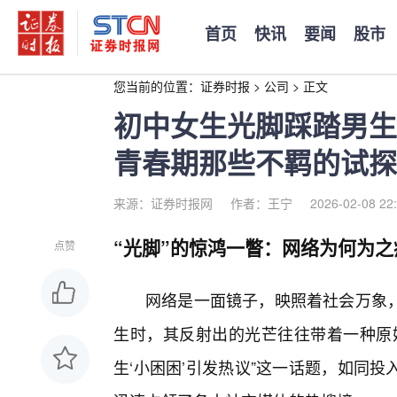
首页
快讯
要闻
股市
您当前的位置：
证券时报
>
公司
>
正文
初中女生光脚踩踏男生
青春期那些不羁的试探
来源：证券时报网
作者：王宁
2026-02-08 22
“光脚”的惊鸿一瞥：网络为何为之
点赞
网络是一面镜子，映照着社会万象
生时，其反射出的光芒往往带着一种原
生‘小困困’引发热议”这一话题，如同