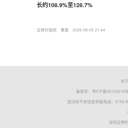
长约108.9%至126.7%
证券时报网
曹晨
2025-08-05 21:44
关
备案号：
粤ICP备09109218
违法和不良信息举报电话：0755-83
深圳证券